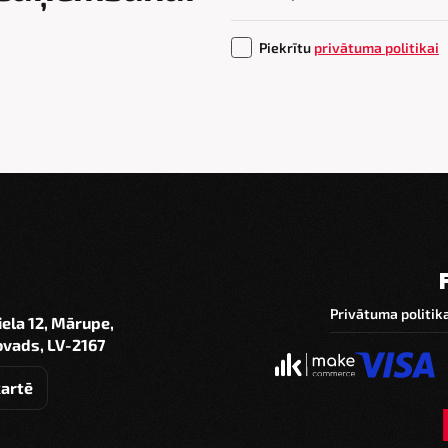
Piekrītu
privātuma politikai
Privātuma politik
iela 12, Mārupe,
vads, LV-2167
kartē