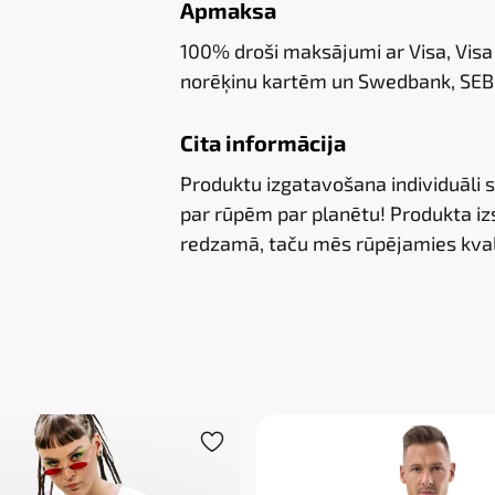
Apmaksa
100% droši maksājumi ar Visa, Visa
norēķinu kartēm un Swedbank, SEB,
Cita informācija
Produktu izgatavošana individuāli 
par rūpēm par planētu! Produkta izs
redzamā, taču mēs rūpējamies kval