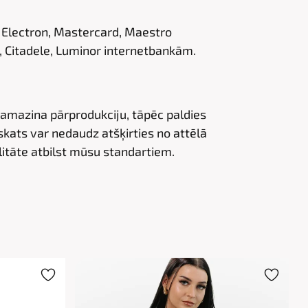
 Electron, Mastercard, Maestro
 Citadele, Luminor internetbankām.
samazina pārprodukciju, tāpēc paldies
kats var nedaudz atšķirties no attēlā
itāte atbilst mūsu standartiem.