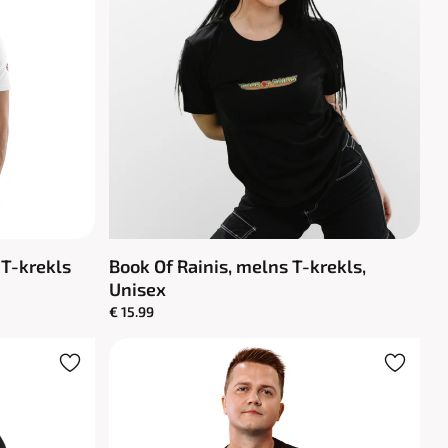
 T-krekls
Book Of Rainis, melns T-krekls,
Unisex
€ 15.99