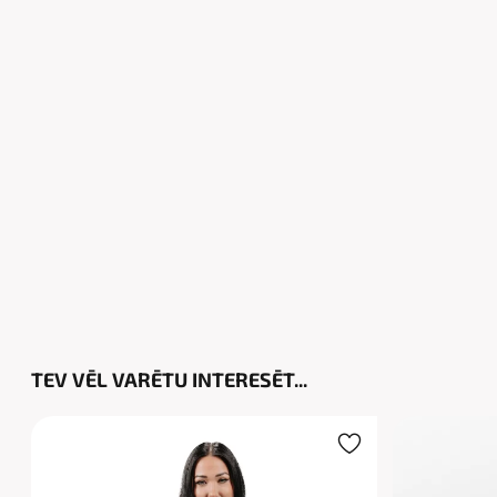
TEV VĒL VARĒTU INTERESĒT...