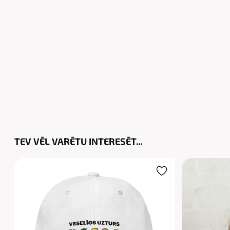
TEV VĒL VARĒTU INTERESĒT...