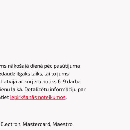
jums nākošajā dienā pēc pasūtījuma
audz ilgāks laiks, lai to jums
Latvijā ar kurjeru notiks 6-9 darba
dienu laikā. Detalizētu informāciju par
tiet
iepirkšanās noteikumos
.
 Electron, Mastercard, Maestro