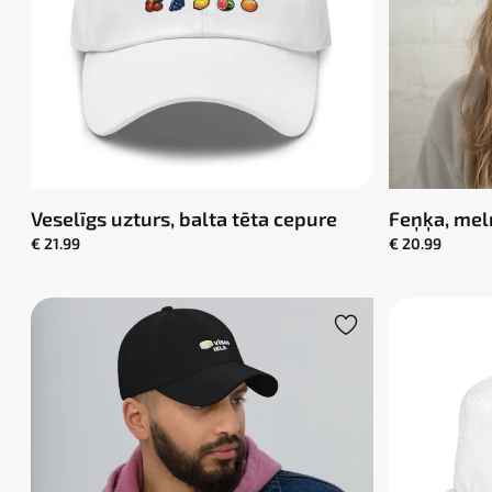
Veselīgs uzturs, balta tēta cepure
Feņķa, mel
€ 21.99
€ 20.99