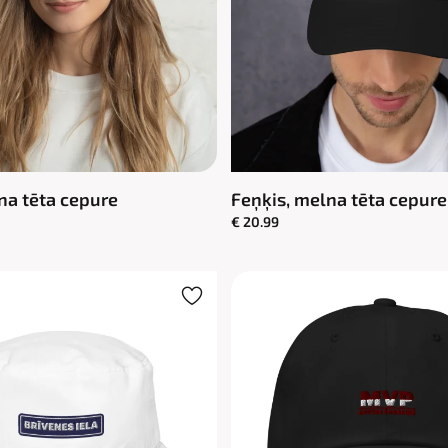
na tēta cepure
Feņķis, melna tēta cepure
€ 20.99