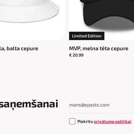
Limited Edition
la, balta cepure
MVP, melna tēta cepure
€ 20.99
 saņemšanai
Piekrītu
privātuma politikai