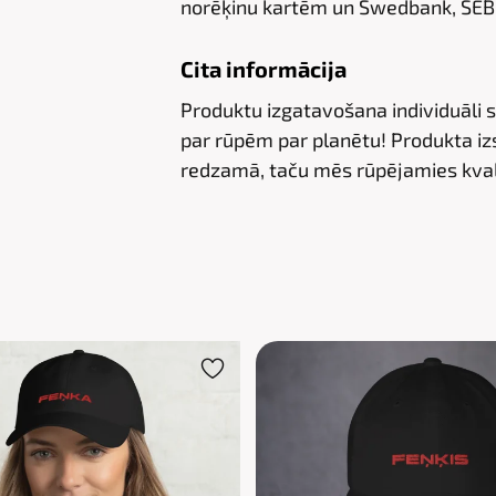
norēķinu kartēm un Swedbank, SEB,
Cita informācija
Produktu izgatavošana individuāli 
par rūpēm par planētu! Produkta izs
redzamā, taču mēs rūpējamies kval