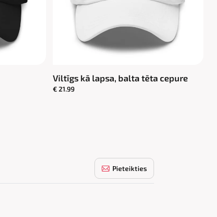
Viltīgs kā lapsa, balta tēta cepure
€ 21.99
Pieteikties