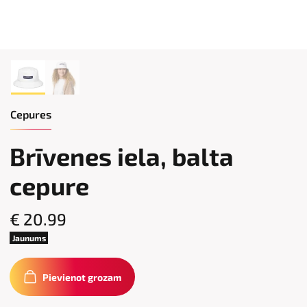
Cepures
Brīvenes iela, balta
cepure
€ 20.99
Jaunums
Pievienot grozam