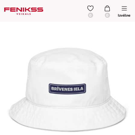
Izvēlne