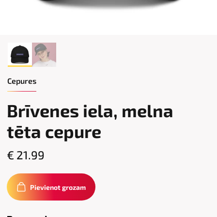
Cepures
Brīvenes iela, melna
tēta cepure
€ 21.99
Pievienot grozam