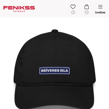
Izvēlne