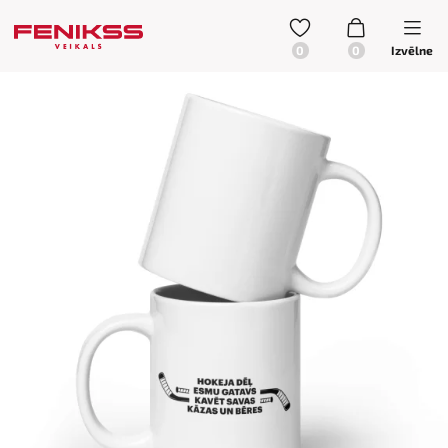
Izvēlne