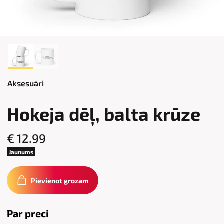
Aksesuāri
Hokeja dēļ, balta krūze
€ 12.99
Jaunums
Pievienot grozam
Par preci